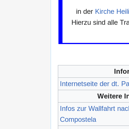
in der
Kirche Heil
Hierzu sind alle T
Info
Internetseite der dt. Pa
Weitere I
Infos zur Wallfahrt na
Compostela