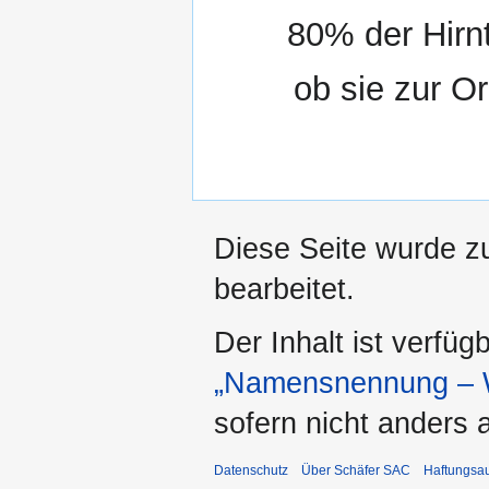
80% der Hirnt
ob sie zur O
Diese Seite wurde zu
bearbeitet.
Der Inhalt ist verfüg
„Namensnennung – W
sofern nicht anders
Datenschutz
Über Schäfer SAC
Haftungsa