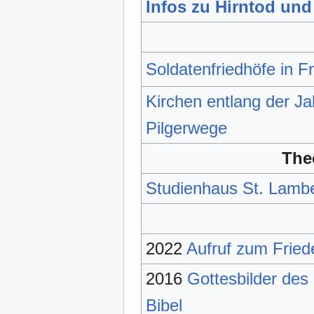
Infos zu Hirntod un
Soldatenfriedhöfe in F
Kirchen entlang der J
Pilgerwege
The
Studienhaus St. Lambe
2022
Aufruf zum Fried
2016
Gottesbilder des
Bibel