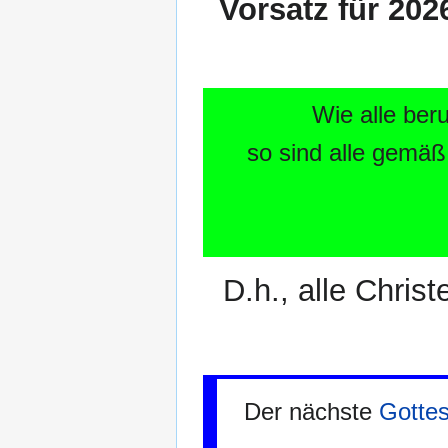
Vorsatz für 202
Wie alle ber
so sind alle gemäß
D.h., alle Chris
Der nächste
Gottes