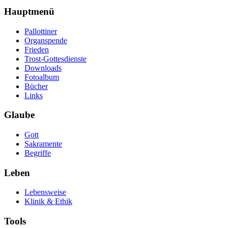
Hauptmenü
Pallottiner
Organspende
Frieden
Trost-Gottesdienste
Downloads
Fotoalbum
Bücher
Links
Glaube
Gott
Sakramente
Begriffe
Leben
Lebensweise
Klinik & Ethik
Tools