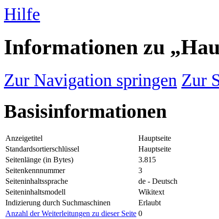
Hilfe
Informationen zu „Hau
Zur Navigation springen
Zur 
Basisinformationen
Anzeigetitel
Hauptseite
Standardsortierschlüssel
Hauptseite
Seitenlänge (in Bytes)
3.815
Seitenkennnummer
3
Seiteninhaltssprache
de - Deutsch
Seiteninhaltsmodell
Wikitext
Indizierung durch Suchmaschinen
Erlaubt
Anzahl der Weiterleitungen zu dieser Seite
0