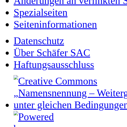
Änderungen an verlinkten S
Spezialseiten
Seiten­­informationen
Datenschutz
Über Schäfer SAC
Haftungsausschluss