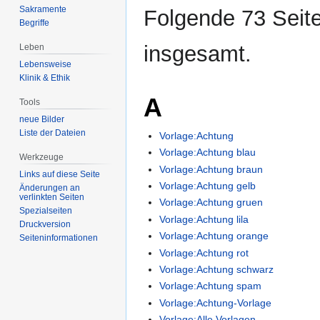
Sakramente
Folgende 73 Seite
Begriffe
insgesamt.
Leben
Lebensweise
Klinik & Ethik
A
Tools
neue Bilder
Liste der Dateien
Vorlage:Achtung
Vorlage:Achtung blau
Werkzeuge
Vorlage:Achtung braun
Links auf diese Seite
Vorlage:Achtung gelb
Änderungen an
verlinkten Seiten
Vorlage:Achtung gruen
Spezialseiten
Vorlage:Achtung lila
Druckversion
Vorlage:Achtung orange
Seiten­­informationen
Vorlage:Achtung rot
Vorlage:Achtung schwarz
Vorlage:Achtung spam
Vorlage:Achtung-Vorlage
Vorlage:Alle Vorlagen