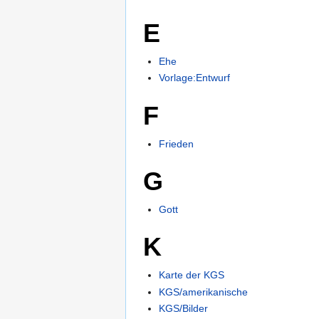
E
Ehe
Vorlage:Entwurf
F
Frieden
G
Gott
K
Karte der KGS
KGS/amerikanische
KGS/Bilder